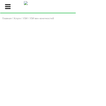
Главная
/
Услуги
/
УЗИ
/ УЗИ вен конечностей