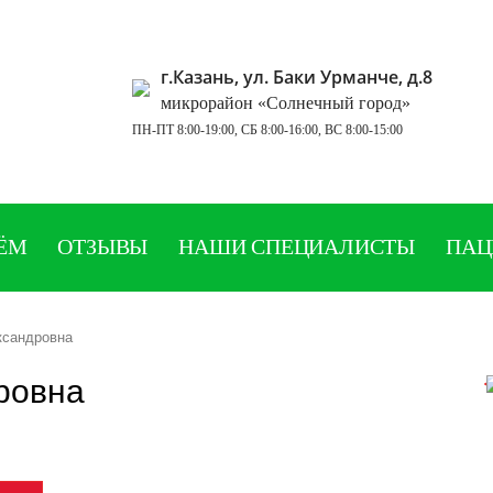
г.Казань, ул. Баки Урманче, д.8
микрорайон «Солнечный город»
ПН-ПТ 8:00-19:00, СБ 8:00-16:00, ВС 8:00-15:00
ИЁМ
ОТЗЫВЫ
НАШИ СПЕЦИАЛИСТЫ
ПАЦ
ксандровна
ровна