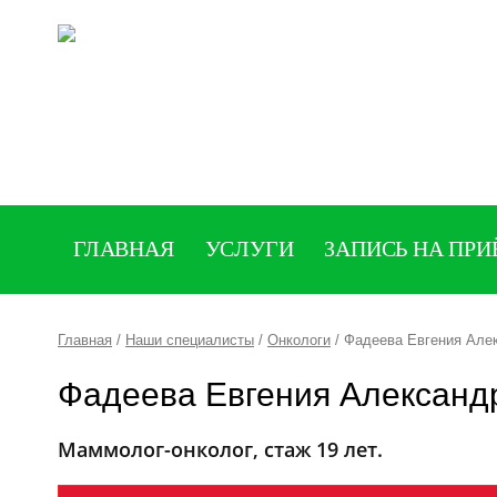
ГЛАВНАЯ
УСЛУГИ
ЗАПИСЬ НА ПР
Главная
/
Наши специалисты
/
Онкологи
/ Фадеева Евгения Але
Фадеева Евгения Александ
Маммолог-онколог, стаж 19 лет.