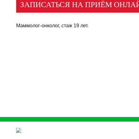
ЗАПИСАТЬСЯ НА ПРИЁМ ОНЛА
Маммолог-онколог, стаж 19 лет.