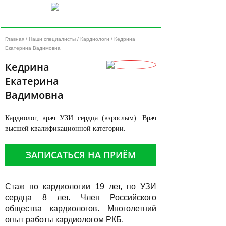
Главная
/
Наши специалисты
/
Кардиологи
/ Кедрина
Екатерина Вадимовна
Кедрина
Екатерина
Вадимовна
Кардиолог, врач УЗИ сердца (взрослым). Врач
высшей квалификационной категории.
ЗАПИСАТЬСЯ НА ПРИЁМ
ОНЛАЙН
Стаж по кардиологии 19 лет, по УЗИ
сердца 8 лет. Член Российского
общества кардиологов. Многолетний
опыт работы кардиологом РКБ.